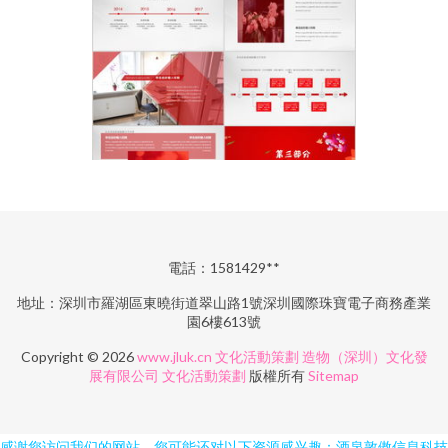
電話：1581429**
地址：深圳市羅湖區東曉街道翠山路1號深圳國際珠寶電子商務產業
園6樓613號
Copyright © 2026
www.jluk.cn
文化活動策劃
造物（深圳）文化發
展有限公司
文化活動策劃
版權所有
Sitemap
感谢您访问我们的网站，您可能还对以下资源感兴趣：酒泉敦傲信息科技