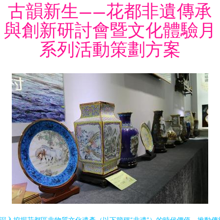
古韻新生——花都非遺傳承
與創新研討會暨文化體驗月
系列活動策劃方案
深入挖掘花都區非物質文化遺產（以下簡稱“非遺”）的時代價值，推動傳