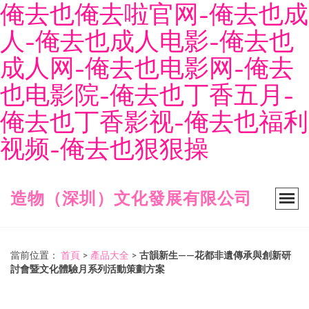
俺去也俺去啦官网-俺去也成
人-俺去也成人电影-俺去也
成人网-俺去也电影网-俺去
也电影院-俺去也丁香五月-
俺去也丁香影视-俺去也福利
视频-俺去也狠狠操
造物（深圳）文化發展有限公司
當前位置：
首頁
>
產品大全
>
古韻新生——花都非遺傳承與創新研
討會暨文化體驗月系列活動策劃方案