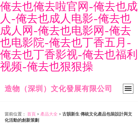
俺去也俺去啦官网-俺去也成
人-俺去也成人电影-俺去也
成人网-俺去也电影网-俺去
也电影院-俺去也丁香五月-
俺去也丁香影视-俺去也福利
视频-俺去也狠狠操
造物（深圳）文化發展有限公司
當前位置：
首頁
>
產品大全
>
古韻新生 傳統文化產品包裝設計與文
化活動的創新策劃