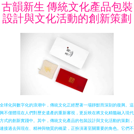
古韻新生 傳統文化產品包裝
設計與文化活動的創新策劃
全球化與數字化的浪潮中，傳統文化正經歷著一場靜默而深刻的復興。這
興不僅體現在人們對歷史遺產的重新審視，更反映在將文化精髓融入現代
方式的創新實踐中。其中，傳統文化產品的包裝設計與文化活動的策劃，
連接過去與現在、精神與物質的橋梁，正扮演著至關重要的角色。它們不