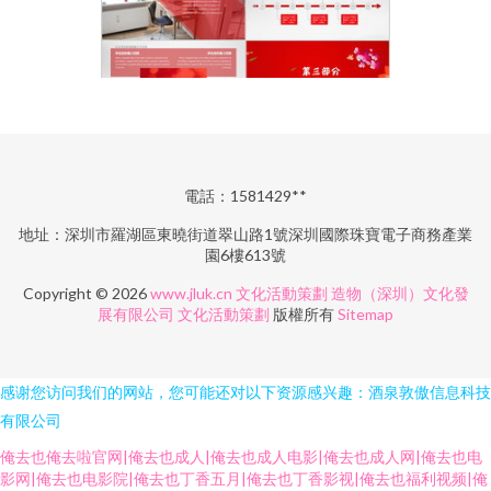
電話：1581429**
地址：深圳市羅湖區東曉街道翠山路1號深圳國際珠寶電子商務產業
園6樓613號
Copyright © 2026
www.jluk.cn
文化活動策劃
造物（深圳）文化發
展有限公司
文化活動策劃
版權所有
Sitemap
感谢您访问我们的网站，您可能还对以下资源感兴趣：酒泉敦傲信息科技
有限公司
俺去也俺去啦官网|俺去也成人|俺去也成人电影|俺去也成人网|俺去也电
影网|俺去也电影院|俺去也丁香五月|俺去也丁香影视|俺去也福利视频|俺