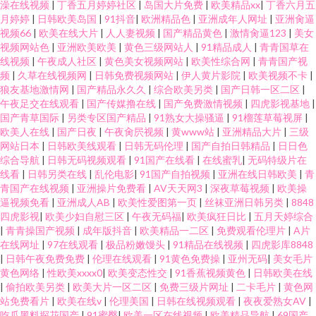
澡在线视频
|
丁香五月婷婷社区
|
岛国大片免费
|
欧美精品xx
|
丁香六月五
月婷婷
|
日韩欧美岛国
|
91抖音
|
欧洲精品色
|
亚洲成年人网址
|
亚洲肏逼
视频66
|
欧美在线大片
|
人人妻视频
|
国产精品黄色
|
激情肏逼123
|
美女
视频网站色
|
亚洲欧美欧美
|
黄色三级网站人
|
91精品成人
|
青青国草在
线视频
|
午夜成人社区
|
黄色美女视频网站
|
欧美性综合网
|
青青国产视
频
|
久草在线视频网
|
日韩免费视频网站
|
伊人黄片影院
|
欧美视频不卡
|
狼友基地激情网
|
国产精品永久久
|
综合欧美另类
|
国产日韩一区二区
|
午夜足交在线观看
|
国产传媒撸在线
|
国产免费激情视频
|
四虎影视基地
|
国产青草国际
|
另类专区国产精品
|
91熟女大操骚逼
|
91榴莲草莓视屏
|
欧美人在线
|
国产日夜
|
午夜肏屄视频
|
黄www站
|
亚洲精品大片
|
三级
网站日本
|
日韩欧美线观看
|
日韩无码伦理
|
国产自拍日韩精品
|
日日色
综合导航
|
日韩无码视频观看
|
91国产在线看
|
在线蜜乳
|
无码特级片在
线看
|
日韩另类在线
|
乱伦电影
|
91国产自拍视频
|
亚洲在线日韩欧美
|
青
青国产在线视频
|
亚洲操片免费看
|
AV天天网3
|
深夜草莓视频
|
欧美操
逼视频免看
|
亚洲成人AB
|
欧美性爱图第一页
|
丝袜亚洲日韩另类
|
8848
四虎影视
|
欧美少妇自慰三区
|
午夜无码福
|
欧美疯狂日比
|
五月天婷综合
|
青青操国产视频
|
成年版抖音
|
欧美精品一二区
|
免费观看伦理片
|
A片
在线网址
|
97在线观看
|
极品粉嫩馒头
|
91精品在线视频
|
四虎影库8848
|
日韩午夜免费免费
|
伦理在线观看
|
91黄色免费操
|
亚州无码
|
美女毛片
黄色网络
|
性欧美xxxx0
|
欧美变态性交
|
91香蕉视频黄色
|
日韩欧美在线
|
偷拍欧美另类
|
欧美大片一区二区
|
免费三级片网址
|
二卡毛片
|
黄色网
站免费看片
|
欧美在线v
|
伦理美国
|
日韩在线视频观看
|
夜夜爱熟女AV
|
吃瓜黑料探花国产
|
91蜜臀
|
欧美一区在线视频
|
欧美精品导航
|
69国产